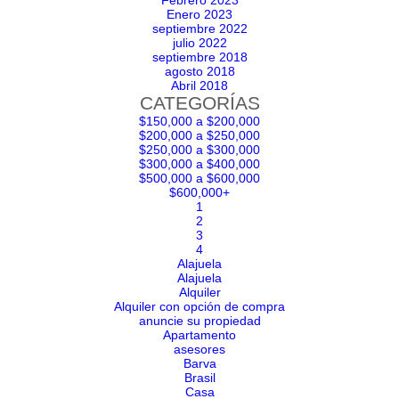
Febrero 2023
Enero 2023
septiembre 2022
julio 2022
septiembre 2018
agosto 2018
Abril 2018
CATEGORÍAS
$150,000 a $200,000
$200,000 a $250,000
$250,000 a $300,000
$300,000 a $400,000
$500,000 a $600,000
$600,000+
1
2
3
4
Alajuela
Alajuela
Alquiler
Alquiler con opción de compra
anuncie su propiedad
Apartamento
asesores
Barva
Brasil
Casa