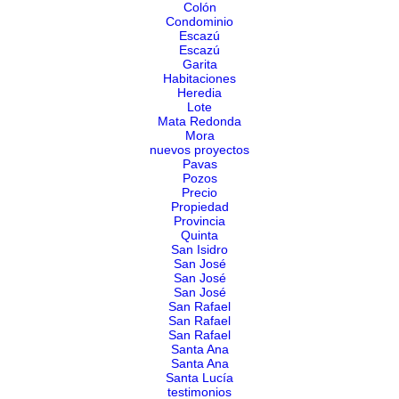
Colón
Condominio
Escazú
Escazú
Garita
Habitaciones
Heredia
Lote
Mata Redonda
Mora
nuevos proyectos
Pavas
Pozos
Precio
Propiedad
Provincia
Quinta
San Isidro
San José
San José
San José
San Rafael
San Rafael
San Rafael
Santa Ana
Santa Ana
Santa Lucía
testimonios