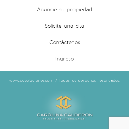
Anuncie su propiedad
Solicite una cita
Contáctenos
Ingreso
www.ccsoluciones.com / Todos los derechos reservados.