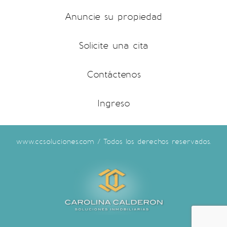
Anuncie su propiedad
Solicite una cita
Contáctenos
Ingreso
www.ccsoluciones.com / Todos los derechos reservados.