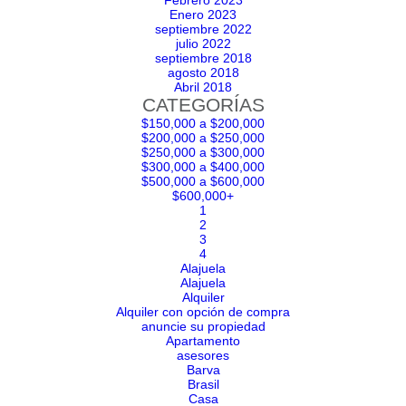
Febrero 2023
Enero 2023
septiembre 2022
julio 2022
septiembre 2018
agosto 2018
Abril 2018
CATEGORÍAS
$150,000 a $200,000
$200,000 a $250,000
$250,000 a $300,000
$300,000 a $400,000
$500,000 a $600,000
$600,000+
1
2
3
4
Alajuela
Alajuela
Alquiler
Alquiler con opción de compra
anuncie su propiedad
Apartamento
asesores
Barva
Brasil
Casa