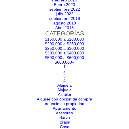
Febrero 2023
Enero 2023
septiembre 2022
julio 2022
septiembre 2018
agosto 2018
Abril 2018
CATEGORÍAS
$150,000 a $200,000
$200,000 a $250,000
$250,000 a $300,000
$300,000 a $400,000
$500,000 a $600,000
$600,000+
1
2
3
4
Alajuela
Alajuela
Alquiler
Alquiler con opción de compra
anuncie su propiedad
Apartamento
asesores
Barva
Brasil
Casa