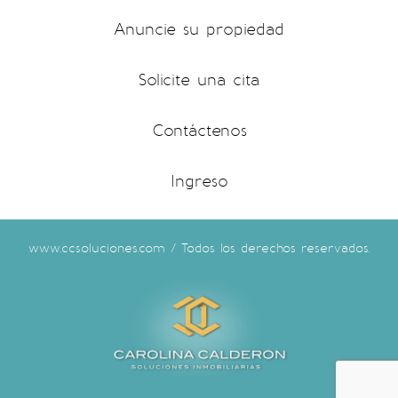
Anuncie su propiedad
Solicite una cita
Contáctenos
Ingreso
www.ccsoluciones.com / Todos los derechos reservados.