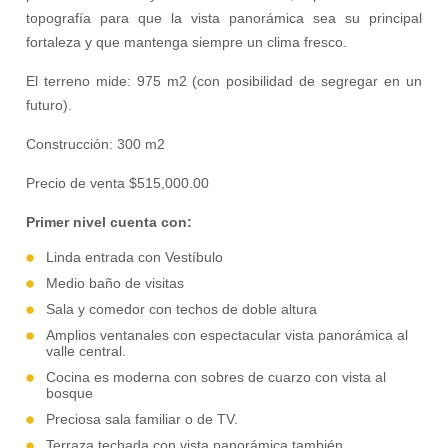
topografía para que la vista panorámica sea su principal
fortaleza y que mantenga siempre un clima fresco.
El terreno mide: 975 m2 (con posibilidad de segregar en un
futuro).
Construcción: 300 m2
Precio de venta $515,000.00
Primer nivel cuenta con:
Linda entrada con Vestíbulo
Medio baño de visitas
Sala y comedor con techos de doble altura
Amplios ventanales con espectacular vista panorámica al
valle central.
Cocina es moderna con sobres de cuarzo con v
ista al
bosque
Preciosa sala familiar o de TV.
Terraza techada con vista panorámica también.