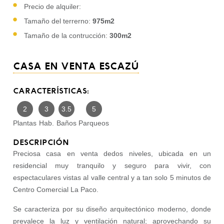
Precio de alquiler:
Tamaño del terrerno:
975m2
Tamaño de la contrucción:
300m2
CASA EN VENTA ESCAZÚ
CARACTERÍSTICAS:
2
3
3.5
5
Plantas
Hab.
Baños
Parqueos
DESCRIPCIÓN
Preciosa casa en venta dedos niveles, ubicada en un
residencial muy tranquilo y seguro para vivir, con
espectaculares vistas al valle central y a tan solo 5 minutos de
Centro Comercial La Paco.
Se caracteriza por su diseño arquitectónico moderno, donde
prevalece la luz y ventilación natural; aprovechando su