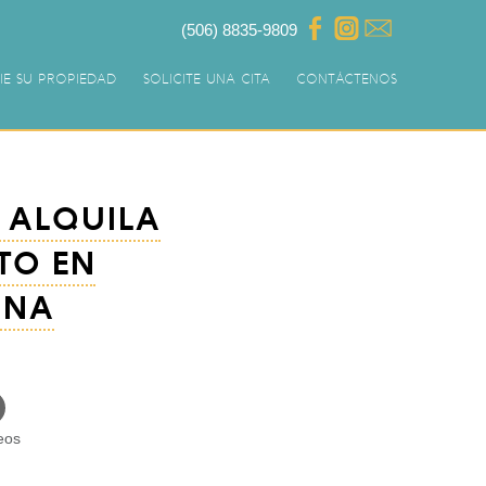
(506) 8835-9809
IE SU PROPIEDAD
SOLICITE UNA CITA
CONTÁCTENOS
E ALQUILA
TO EN
ANA
eos