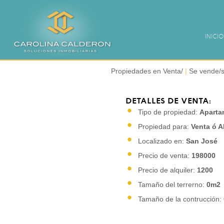
INICIO
Propiedades en Venta/
|
Se vende/s
DETALLES DE VENTA:
Tipo de propiedad:
Aparta
Propiedad para:
Venta ó A
Localizado en:
San José
Precio de venta:
198000
Precio de alquiler:
1200
Tamaño del terrerno:
0m2
Tamaño de la contrucción: