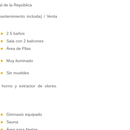
l de la República
antenimiento incluida) / Venta
2.5 baños
Sala con 2 balcones
Área de Pilas
Muy iluminado
Sin muebles
 horno y extractor de olores.
Gimnasio equipado
Sauna
Área para fiestas