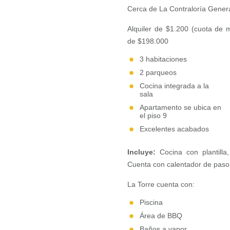
Cerca de La Contraloría Genera
Alquiler de $1.200 (cuota de m
de $198.000
3 habitaciones
2 parqueos
Cocina integrada a la
sala
Apartamento se ubica en
el piso 9
Excelentes acabados
Incluye:
Cocina con plantilla,
Cuenta con calentador de paso
La Torre cuenta con:
Piscina
Área de BBQ
Baños a vapor